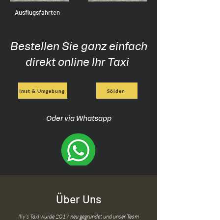
Ausflugsfahrten
Bestellen Sie ganz einfach
direkt online Ihr Taxi
Imst & Umgebung
Sölden
Oder via Whatsapp
Über Uns
Illy´s Taxi wurde 2017 neu gegründet und unser Team