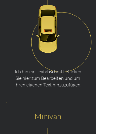
Ich bin ein Textabschnitt. Klicken
Sie hier zum Bearbeiten und um
Ihren eigenen Text hinzuzufügen.
Minivan