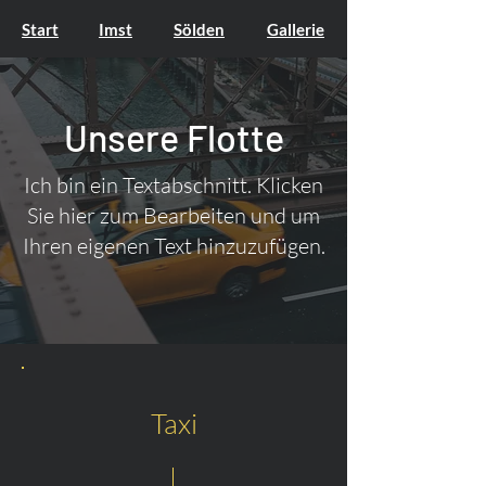
Start
Imst
Sölden
Gallerie
Unsere Flotte
Ich bin ein Textabschnitt. Klicken
Sie hier zum Bearbeiten und um
Ihren eigenen Text hinzuzufügen.
Taxi